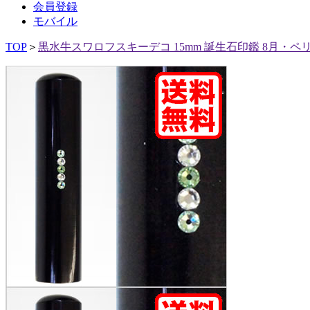
会員登録
モバイル
TOP
＞
黒水牛スワロフスキーデコ 15mm 誕生石印鑑 8月・ペ