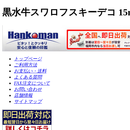
黒水牛スワロフスキーデコ 15
トップページ
ご利用方法
お支払い・送料
よくある質問
FAX注文について
お問い合わせ
店舗情報
サイトマップ