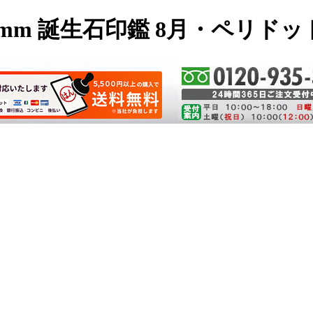
mm 誕生石印鑑 8月・ペリドッ