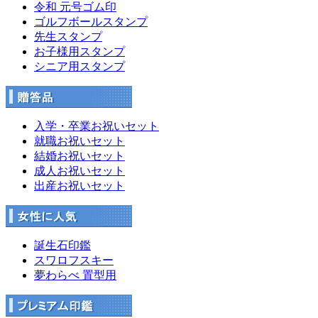
令和 元号ゴム印
ゴルフボールスタンプ
先生スタンプ
お子様用スタンプ
シニア用スタンプ
入学・卒業お祝いセット
就職お祝いセット
結婚お祝いセット
成人お祝いセット
出産お祝いセット
誕生石印鑑
スワロフスキー
夢わらべ 置型用