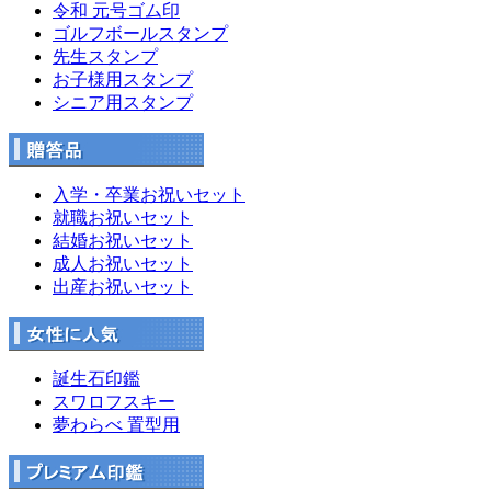
令和 元号ゴム印
ゴルフボールスタンプ
先生スタンプ
お子様用スタンプ
シニア用スタンプ
入学・卒業お祝いセット
就職お祝いセット
結婚お祝いセット
成人お祝いセット
出産お祝いセット
誕生石印鑑
スワロフスキー
夢わらべ 置型用