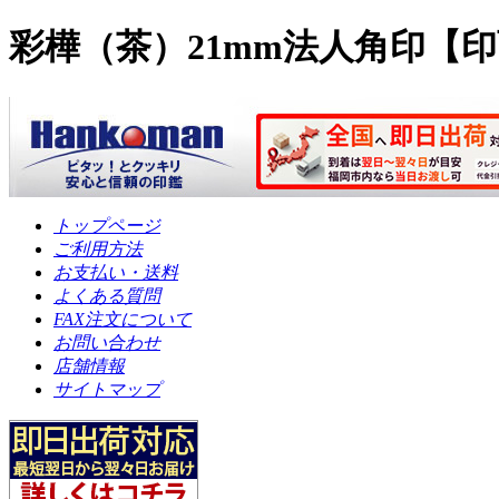
彩樺（茶）21mm法人角印【
トップページ
ご利用方法
お支払い・送料
よくある質問
FAX注文について
お問い合わせ
店舗情報
サイトマップ