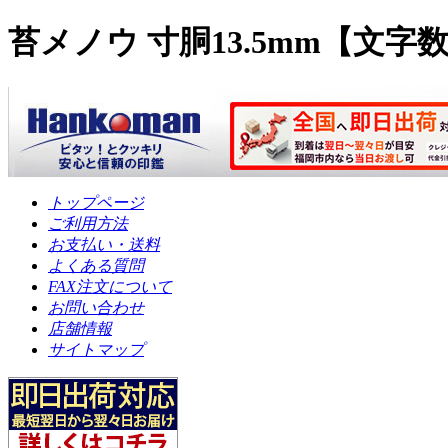
苔メノウ 寸胴13.5mm【文
トップページ
ご利用方法
お支払い・送料
よくある質問
FAX注文について
お問い合わせ
店舗情報
サイトマップ