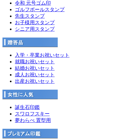
令和 元号ゴム印
ゴルフボールスタンプ
先生スタンプ
お子様用スタンプ
シニア用スタンプ
入学・卒業お祝いセット
就職お祝いセット
結婚お祝いセット
成人お祝いセット
出産お祝いセット
誕生石印鑑
スワロフスキー
夢わらべ 置型用