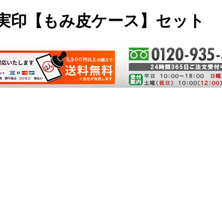
法人実印【もみ皮ケース】セット