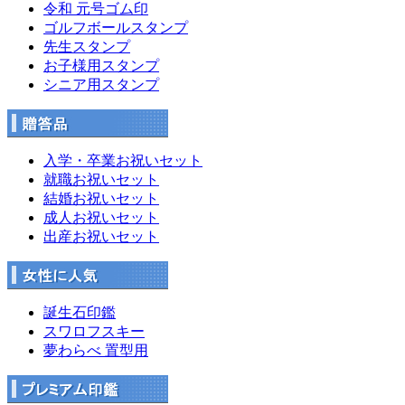
令和 元号ゴム印
ゴルフボールスタンプ
先生スタンプ
お子様用スタンプ
シニア用スタンプ
入学・卒業お祝いセット
就職お祝いセット
結婚お祝いセット
成人お祝いセット
出産お祝いセット
誕生石印鑑
スワロフスキー
夢わらべ 置型用