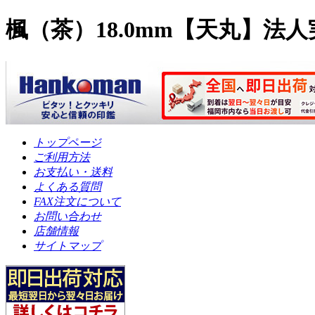
楓（茶）18.0mm【天丸】
トップページ
ご利用方法
お支払い・送料
よくある質問
FAX注文について
お問い合わせ
店舗情報
サイトマップ