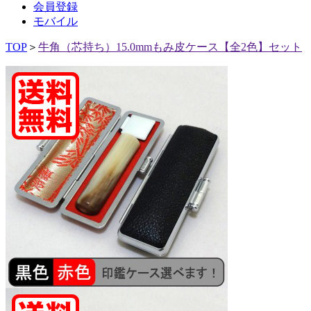
会員登録
モバイル
TOP
＞
牛角（芯持ち）15.0mmもみ皮ケース【全2色】セット