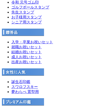
令和 元号ゴム印
ゴルフボールスタンプ
先生スタンプ
お子様用スタンプ
シニア用スタンプ
入学・卒業お祝いセット
就職お祝いセット
結婚お祝いセット
成人お祝いセット
出産お祝いセット
誕生石印鑑
スワロフスキー
夢わらべ 置型用