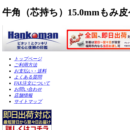
牛角（芯持ち）15.0mmもみ
トップページ
ご利用方法
お支払い・送料
よくある質問
FAX注文について
お問い合わせ
店舗情報
サイトマップ