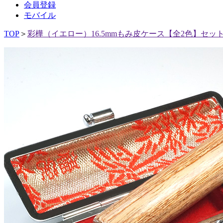
会員登録
モバイル
TOP
＞
彩樺（イエロー）16.5mmもみ皮ケース【全2色】セッ