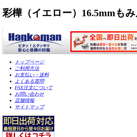
彩樺（イエロー）16.5mmも
トップページ
ご利用方法
お支払い・送料
よくある質問
FAX注文について
お問い合わせ
店舗情報
サイトマップ