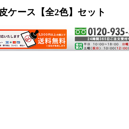
み皮ケース【全2色】セット