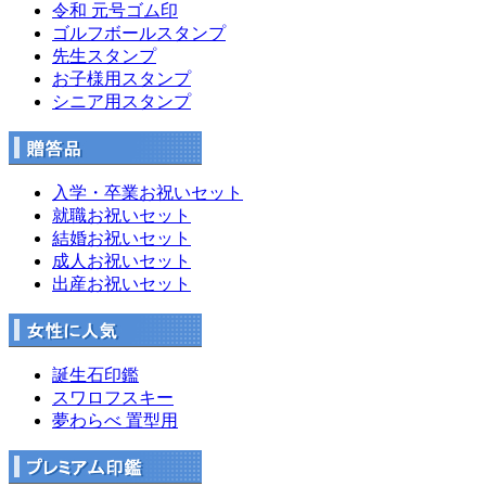
令和 元号ゴム印
ゴルフボールスタンプ
先生スタンプ
お子様用スタンプ
シニア用スタンプ
入学・卒業お祝いセット
就職お祝いセット
結婚お祝いセット
成人お祝いセット
出産お祝いセット
誕生石印鑑
スワロフスキー
夢わらべ 置型用