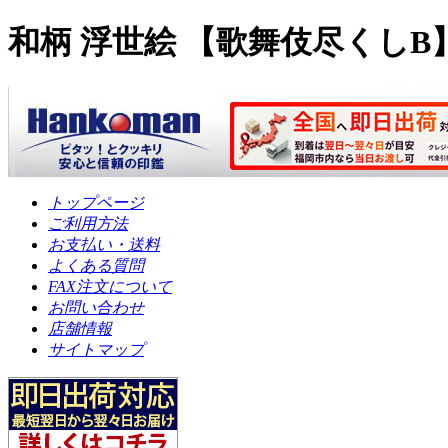
和柄 浮世絵 【歌舞伎尽くしB】寸胴
トップページ
ご利用方法
お支払い・送料
よくある質問
FAX注文について
お問い合わせ
店舗情報
サイトマップ