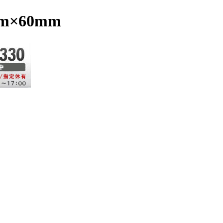
m×60mm