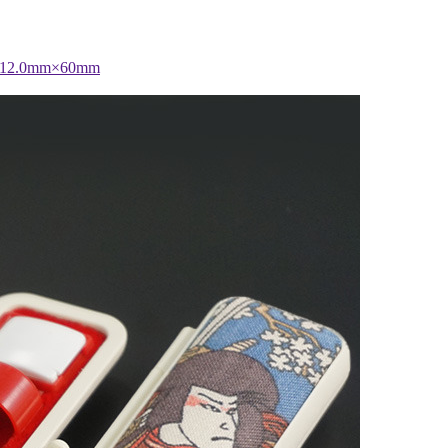
.0mm×60mm