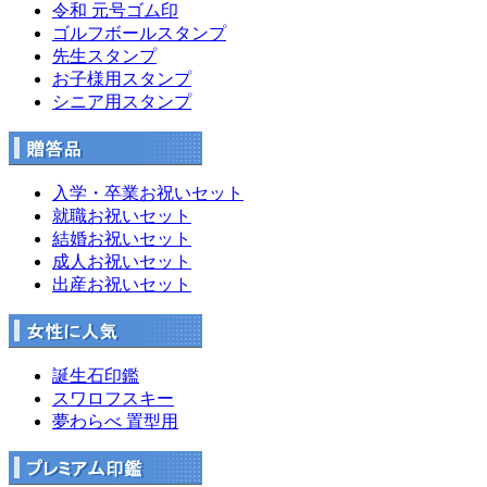
令和 元号ゴム印
ゴルフボールスタンプ
先生スタンプ
お子様用スタンプ
シニア用スタンプ
入学・卒業お祝いセット
就職お祝いセット
結婚お祝いセット
成人お祝いセット
出産お祝いセット
誕生石印鑑
スワロフスキー
夢わらべ 置型用