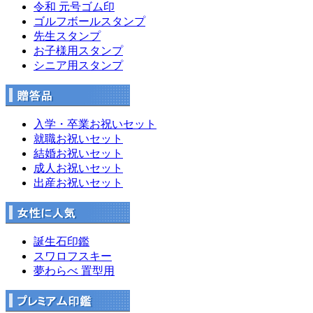
令和 元号ゴム印
ゴルフボールスタンプ
先生スタンプ
お子様用スタンプ
シニア用スタンプ
入学・卒業お祝いセット
就職お祝いセット
結婚お祝いセット
成人お祝いセット
出産お祝いセット
誕生石印鑑
スワロフスキー
夢わらべ 置型用