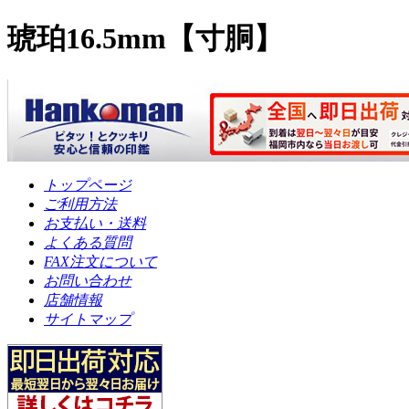
琥珀16.5mm【寸胴】
トップページ
ご利用方法
お支払い・送料
よくある質問
FAX注文について
お問い合わせ
店舗情報
サイトマップ