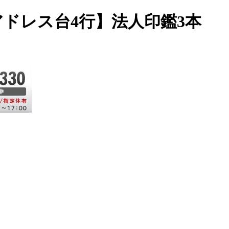
【アドレス台4行】法人印鑑3本