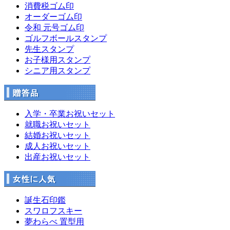
消費税ゴム印
オーダーゴム印
令和 元号ゴム印
ゴルフボールスタンプ
先生スタンプ
お子様用スタンプ
シニア用スタンプ
入学・卒業お祝いセット
就職お祝いセット
結婚お祝いセット
成人お祝いセット
出産お祝いセット
誕生石印鑑
スワロフスキー
夢わらべ 置型用