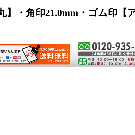
天丸】・角印21.0mm・ゴム印