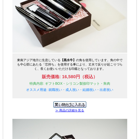
東南アジア地方に生息している
【黒水牛】
の角を使用しています。角の中で
も中心部にあたる「芯持ち」を使用する事により、丈夫で反りが起こりづら
く、長くお使いいただける印鑑となっております。
販売価格: 16,580円（税込）
特典内容: ギフトBOX・シリコン製捺印マット・朱肉
オススメ用途: 就職祝い・成人祝い・結婚祝い・出産祝い
≫ 商品の詳細を見る