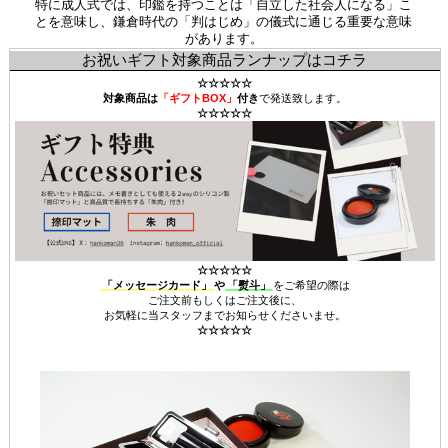
特に成人式では、印鑑を持つことは「自立した社会人になる」こ
とを意味し、鎌倉時代の「判はじめ」の儀式に通じる重要な意味
があります。
お祝いギフト対象商品ランナップはコチラ
☆☆☆☆☆
対象商品は
「ギフトBOX」
付き
で発送致します。
☆☆☆☆☆
☆☆☆☆☆
「メッセージカード」
や
「熨斗」
をご希望の際は
ご注文前もしくはご注文後に、
お気軽に当スタッフまでお知らせくださいませ。
☆☆☆☆☆