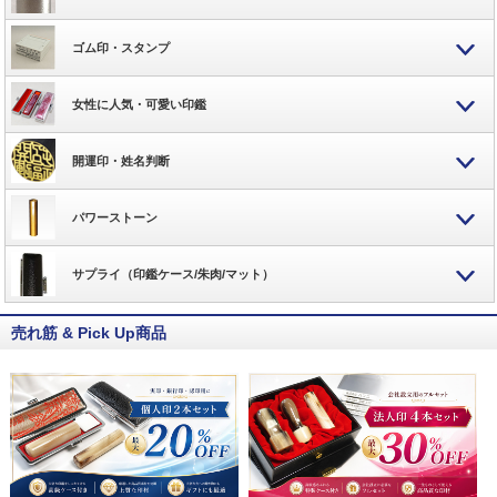
ゴム印・スタンプ
女性に人気・可愛い印鑑
開運印・姓名判断
パワーストーン
サプライ（印鑑ケース/朱肉/マット）
売れ筋 & Pick Up商品